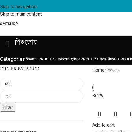
Skip to navigation
Skip to main content
OME
SHOP
শিশুতোষ
Categories
উন্নয়ন
3 PRODUCTS
কোরআন-হাদিস
3 PRODUCTS
জ্ঞান-বিজ্ঞান
1 PRODU
FILTER BY PRICE
Home
শিশুতোষ
-31%
Filter
Add to cart