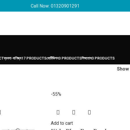
Call Now: 01320901291
CT
ব্যবসা-বাণিজ্য
17 PRODUCTS
মোটিভিশন
3 PRODUCTS
শিশুতোষ
3 PRODUCTS
Show
-55%
Add to cart