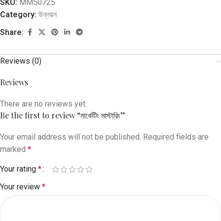
SKU:
MM50725
Category:
উন্নয়ন
Share:
Reviews (0)
Reviews
There are no reviews yet.
Be the first to review “মার্কেটিং মাস্টারিং”
Your email address will not be published.
Required fields are
marked
*
Your rating
*
Your review
*