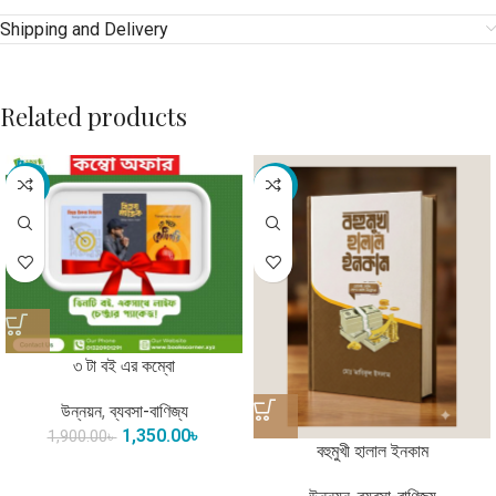
Shipping and Delivery
Related products
-29%
-21%
৩ টা বই এর কম্বো
উন্নয়ন
,
ব্যবসা-বাণিজ্য
1,350.00
৳
1,900.00
৳
বহুমুখী হালাল ইনকাম