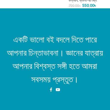
উন্নয়ন
,
ব্যবসা-বাণিজ্য
550.00
৳
700.00
৳
একটি ভালো বই বদলে দিতে পারে
আপনার চিন্তাভাবনা। জ্ঞানের যাত্রায়
আপনার বিশ্বস্ত সঙ্গী হতে আমরা
সবসময় প্রস্তুত।