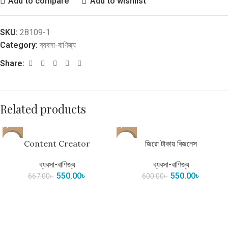
Add to compare
Add to wishlist
SKU:
28109-1
Category:
ব্যবসা-বাণিজ্য
Share:
Related products
-18%
-8%
Content Creator
জিরো টাকায় বিজনেস
ব্যবসা-বাণিজ্য
ব্যবসা-বাণিজ্য
550.00
৳
550.00
৳
667.00
৳
600.00
৳